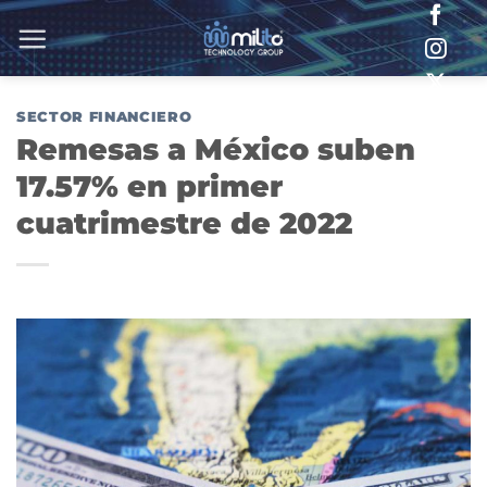
Saltar
al
contenido
SECTOR FINANCIERO
Remesas a México suben
17.57% en primer
cuatrimestre de 2022