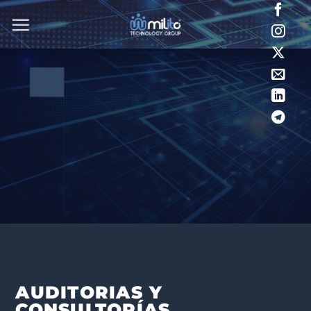
Saltar
al
contenido
AUDITORIAS Y
CONSULTORÍAS