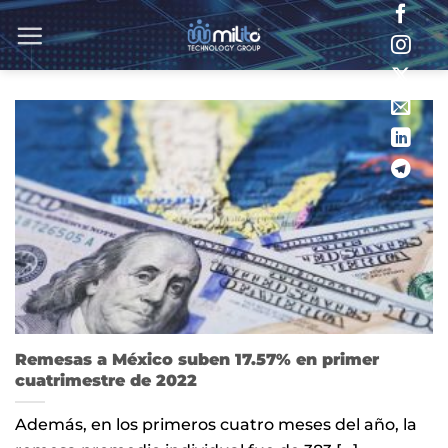
Saltar
al
contenido
Remesas a México suben 17.57% en primer
cuatrimestre de 2022
Además, en los primeros cuatro meses del año, la