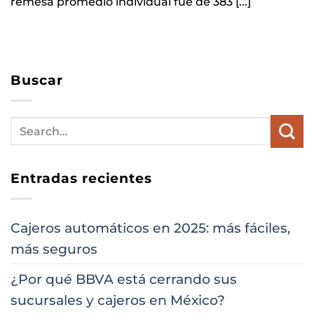
remesa promedio individual fue de 383 [...]
Buscar
Entradas recientes
Cajeros automáticos en 2025: más fáciles,
más seguros
¿Por qué BBVA está cerrando sus
sucursales y cajeros en México?