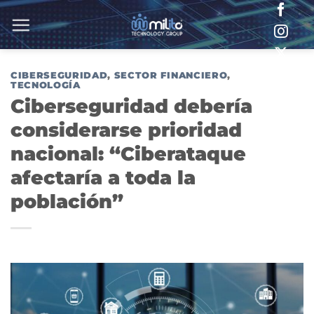
Saltar
al
contenido
CIBERSEGURIDAD
,
SECTOR FINANCIERO
,
TECNOLOGÍA
Ciberseguridad debería
considerarse prioridad
nacional: “Ciberataque
afectaría a toda la
población”