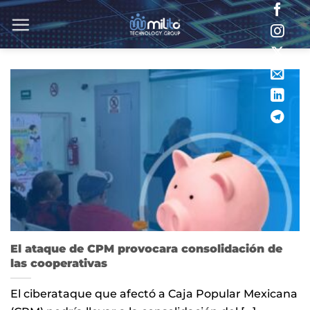
Saltar
al
contenido
El ataque de CPM provocara consolidación de
las cooperativas
El ciberataque que afectó a Caja Popular Mexicana