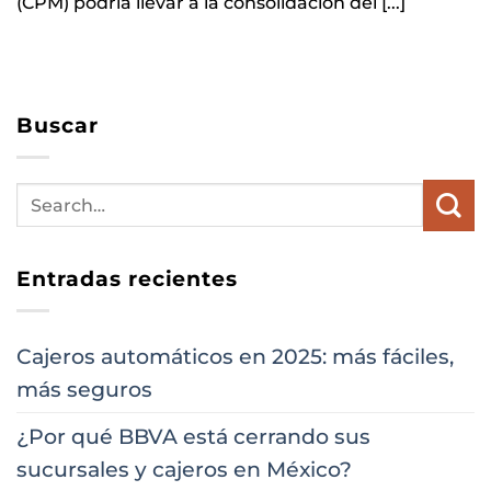
(CPM) podría llevar a la consolidación del [...]
Buscar
Entradas recientes
Cajeros automáticos en 2025: más fáciles,
más seguros
¿Por qué BBVA está cerrando sus
sucursales y cajeros en México?