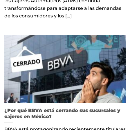
los Cajeros Automáticos (ATMs) continúa
transformándose para adaptarse a las demandas
de los consumidores y los [...]
¿Por qué BBVA está cerrando sus sucursales y
cajeros en México?
BBVA está protagonizando recientemente titulares