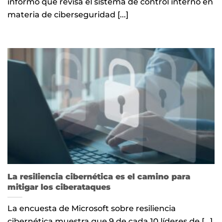
informó que revisa el sistema de control interno en
materia de ciberseguridad [...]
La resiliencia cibernética es el camino para
mitigar los ciberataques
La encuesta de Microsoft sobre resiliencia
cibernética muestra que 9 de cada 10 líderes de [...]