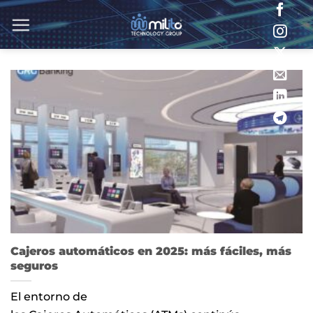
Saltar
al
contenido
Cajeros automáticos en 2025: más fáciles, más
seguros
El entorno de