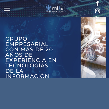
Saltar
al
contenido
GRUPO
EMPRESARIAL
CON MÁS DE 20
AÑOS DE
EXPERIENCIA EN
TECNOLOGÍAS
DE LA
INFORMACIÓN.