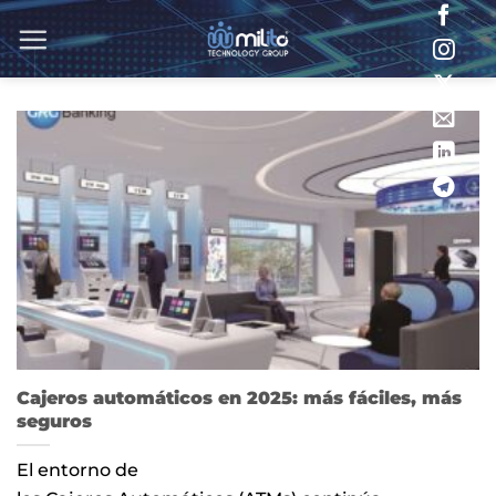
Saltar
al
contenido
Cajeros automáticos en 2025: más fáciles, más
seguros
El entorno de