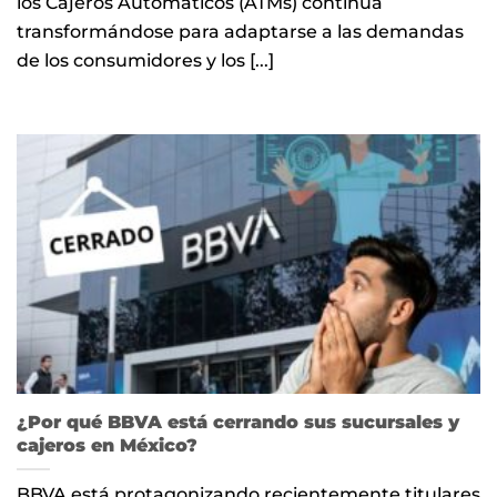
los Cajeros Automáticos (ATMs) continúa
transformándose para adaptarse a las demandas
de los consumidores y los [...]
¿Por qué BBVA está cerrando sus sucursales y
cajeros en México?
BBVA está protagonizando recientemente titulares