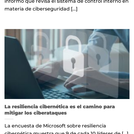
informó que revisa el sistema de control interno en
materia de ciberseguridad [...]
La resiliencia cibernética es el camino para
mitigar los ciberataques
La encuesta de Microsoft sobre resiliencia
cibernética muestra que 9 de cada 10 líderes de [...]