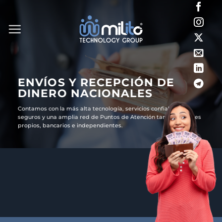
Saltar
al
contenido
ENVÍOS Y RECEPCIÓN DE
DINERO NACIONALES
Contamos con la más alta tecnología, servicios confiables,
seguros y una amplia red de Puntos de Atención tanto en locales
propios, bancarios e independientes.