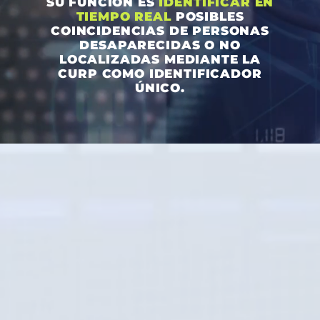
SU FUNCIÓN ES
IDENTIFICAR
EN
TIEMPO REAL
POSIBLES
COINCIDENCIAS DE PERSONAS
DESAPARECIDAS O NO
LOCALIZADAS MEDIANTE LA
CURP COMO IDENTIFICADOR
ÚNICO.