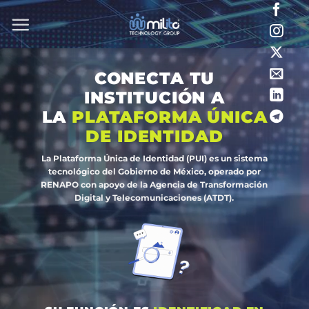
Saltar
al
contenido
CONECTA TU
INSTITUCIÓN A
LA
PLATAFORMA ÚNICA
DE IDENTIDAD
La
Plataforma Única de Identidad
(PUI) es un sistema
tecnológico del Gobierno de México, operado por
RENAPO con apoyo de la Agencia de Transformación
Digital y Telecomunicaciones (ATDT).