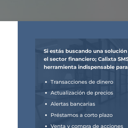
Si estás buscando una solución
el sector financiero; Calixta SM
herramienta indispensable para
Transacciones de dinero
Actualización de precios
Alertas bancarias
Préstamos a corto plazo
Venta y compra de acciones