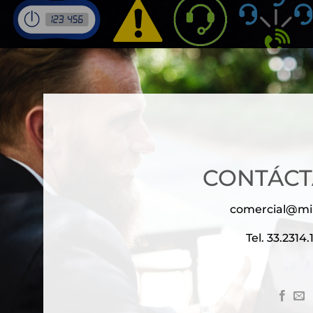
CONTÁC
comercial@mil
Tel. 33.2314