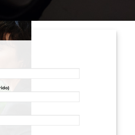
rido)