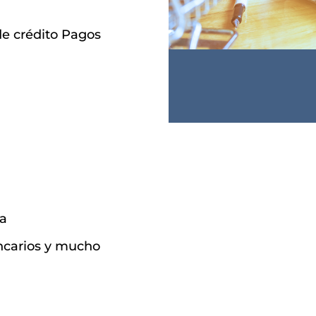
de crédito Pagos
̃a
ancarios y mucho