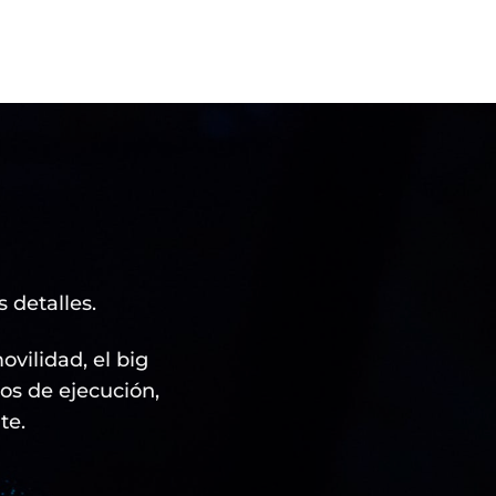
.
 detalles.
vilidad, el big
os de ejecución,
te.