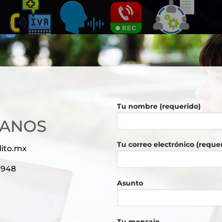
Tu nombre (requerido)
TANOS
Tu correo electrónico (reque
ito.mx
.1948
Asunto
Tu mensaje