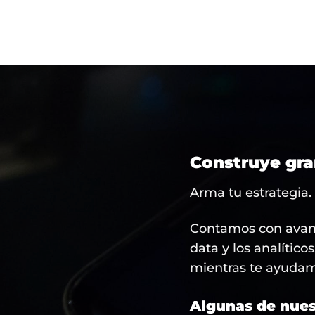
Construye gra
Arma tu estrategia.
Contamos con avanz
data y los analític
mientras te ayudamo
Algunas de nuest