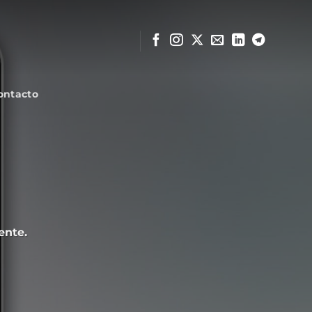
ontacto
ente.