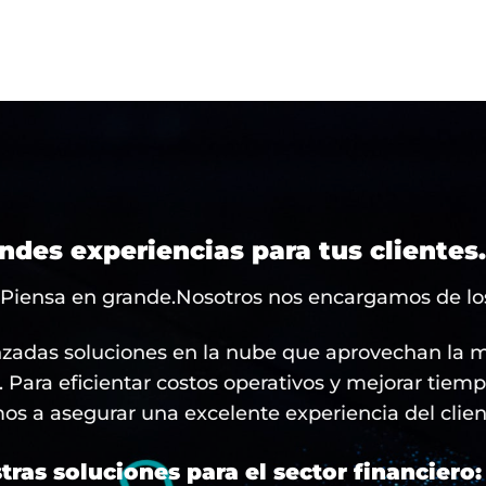
ndes experiencias para tus clientes
 Piensa en grande.Nosotros nos encargamos de los
adas soluciones en la nube que aprovechan la mo
os. Para eficientar costos operativos y mejorar tiemp
s a asegurar una excelente experiencia del clien
ras soluciones para el sector financiero: