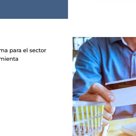
ima para el sector
amienta