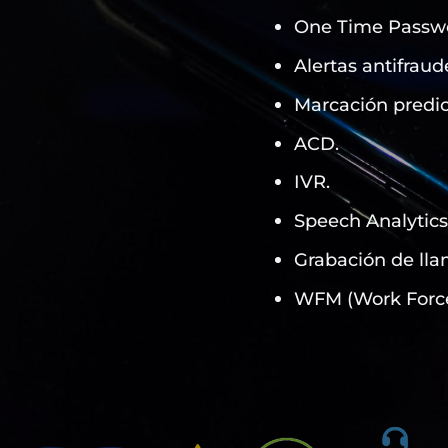
One Time Passw
Alertas antifraud
Marcación predic
ACD.
IVR.
Speech Analytics
Grabación de lla
WFM (Work Forc