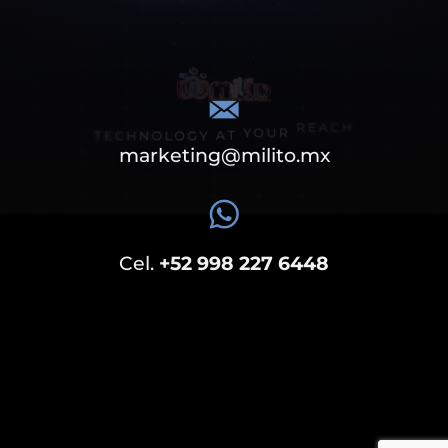
marketing@milito.mx
Cel.
+52 998 227 6448