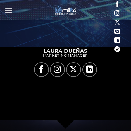
Saltar
al
contenido
LAURA DUEÑAS
MARKETING MANAGER