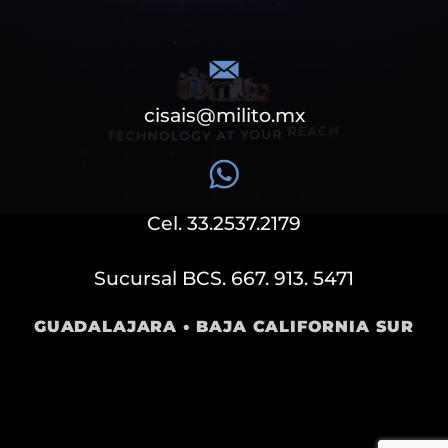
cisais@milito.mx
Cel. 33.2537.2179
Sucursal BCS. 667. 913. 5471
GUADALAJARA • BAJA CALIFORNIA SUR