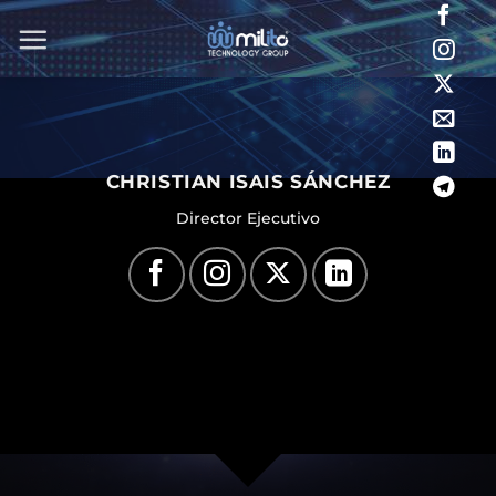
Saltar
al
contenido
CHRISTIAN ISAIS SÁNCHEZ
Director Ejecutivo